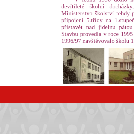
devítileté školní docházky
Ministerstvo školství tehdy 
připojení 5.třídy na 1.stup
přistavět nad jídelnu pátou
Stavbu provedla v roce 1995
1996/97 navštěvovalo školu 12