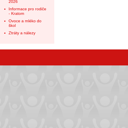
2026
Informace pro rodiče
- Kratom
Ovoce a mléko do
škol
Ztráty a nálezy