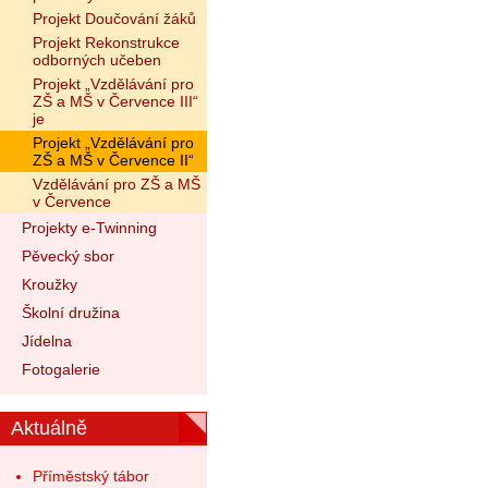
Projekt Doučování žáků
Projekt Rekonstrukce
odborných učeben
Projekt „Vzdělávání pro
ZŠ a MŠ v Července III“
je
Projekt „Vzdělávání pro
ZŠ a MŠ v Července II“
Vzdělávání pro ZŠ a MŠ
v Července
Projekty e-Twinning
Pěvecký sbor
Kroužky
Školní družina
Jídelna
Fotogalerie
Aktuálně
Příměstský tábor