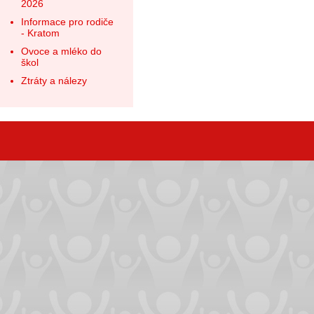
2026
Informace pro rodiče
- Kratom
Ovoce a mléko do
škol
Ztráty a nálezy